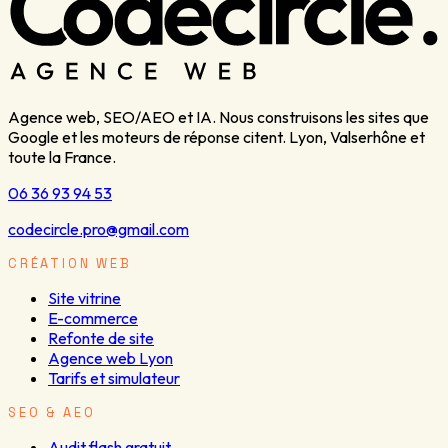
Agence web, SEO/AEO et IA. Nous construisons les sites que
Google et les moteurs de réponse citent. Lyon, Valserhône et
toute la France.
06 36 93 94 53
codecircle.pro@gmail.com
CRÉATION WEB
Site vitrine
E-commerce
Refonte de site
Agence web Lyon
Tarifs et simulateur
SEO & AEO
Audit flash gratuit