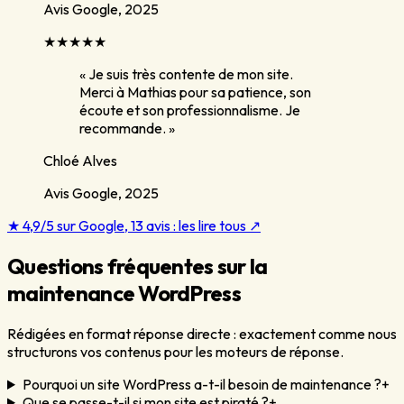
Avis Google,
2025
★★★★★
«
Je suis très contente de mon site.
Merci à Mathias pour sa patience, son
écoute et son professionnalisme. Je
recommande.
»
Chloé Alves
Avis Google,
2025
★
4,9
/5 sur Google,
13
avis : les lire tous ↗
Questions fréquentes sur la
maintenance WordPress
Rédigées en format réponse directe : exactement comme nous
structurons vos contenus pour les moteurs de réponse.
Pourquoi un site WordPress a-t-il besoin de maintenance ?
+
Que se passe-t-il si mon site est piraté ?
+