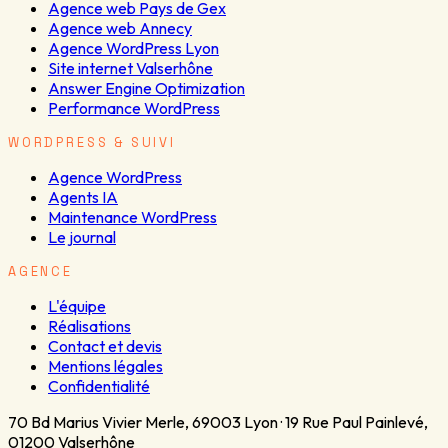
Agence web Pays de Gex
Agence web Annecy
Agence WordPress Lyon
Site internet Valserhône
Answer Engine Optimization
Performance WordPress
WORDPRESS & SUIVI
Agence WordPress
Agents IA
Maintenance WordPress
Le journal
AGENCE
L'équipe
Réalisations
Contact et devis
Mentions légales
Confidentialité
70 Bd Marius Vivier Merle
,
69003
Lyon
·
19 Rue Paul Painlevé
,
01200
Valserhône