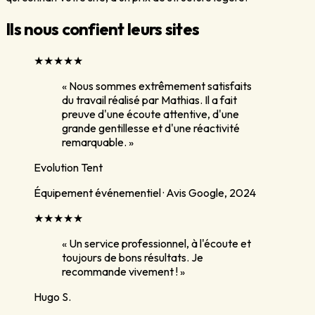
Ils nous confient leurs sites
★★★★★
«
Nous sommes extrêmement satisfaits
du travail réalisé par Mathias. Il a fait
preuve d'une écoute attentive, d'une
grande gentillesse et d'une réactivité
remarquable.
»
Evolution Tent
Équipement événementiel ·
Avis Google,
2024
★★★★★
«
Un service professionnel, à l'écoute et
toujours de bons résultats. Je
recommande vivement !
»
Hugo S.