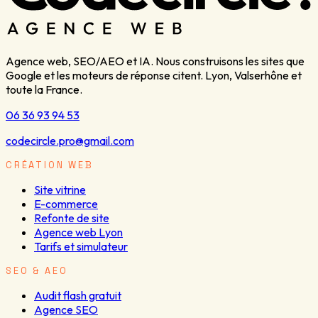
Agence web, SEO/AEO et IA. Nous construisons les sites que
Google et les moteurs de réponse citent. Lyon, Valserhône et
toute la France.
06 36 93 94 53
codecircle.pro@gmail.com
CRÉATION WEB
Site vitrine
E-commerce
Refonte de site
Agence web Lyon
Tarifs et simulateur
SEO & AEO
Audit flash gratuit
Agence SEO