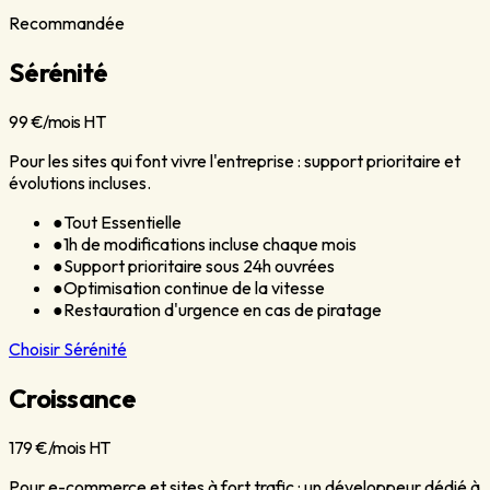
Recommandée
Sérénité
99 €
/mois HT
Pour les sites qui font vivre l'entreprise : support prioritaire et
évolutions incluses.
●
Tout Essentielle
●
1h de modifications incluse chaque mois
●
Support prioritaire sous 24h ouvrées
●
Optimisation continue de la vitesse
●
Restauration d'urgence en cas de piratage
Choisir
Sérénité
Croissance
179 €
/mois HT
Pour e-commerce et sites à fort trafic : un développeur dédié à