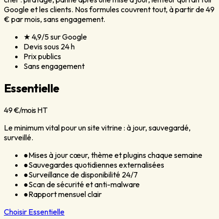
Google et les clients. Nos formules couvrent tout, à partir de 49
€ par mois, sans engagement.
★ 4,9/5 sur Google
Devis sous 24 h
Prix publics
Sans engagement
Essentielle
49 €
/mois HT
Le minimum vital pour un site vitrine : à jour, sauvegardé,
surveillé.
●
Mises à jour cœur, thème et plugins chaque semaine
●
Sauvegardes quotidiennes externalisées
●
Surveillance de disponibilité 24/7
●
Scan de sécurité et anti-malware
●
Rapport mensuel clair
Choisir
Essentielle