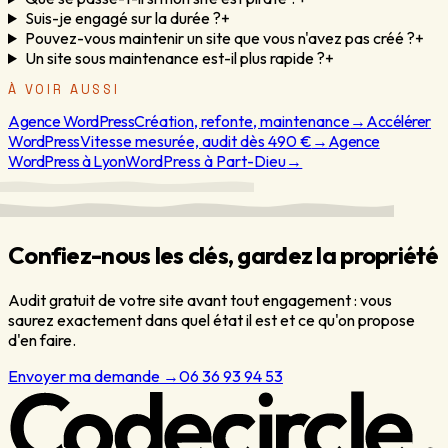
Suis-je engagé sur la durée ?
+
Pouvez-vous maintenir un site que vous n'avez pas créé ?
+
Un site sous maintenance est-il plus rapide ?
+
À VOIR AUSSI
Agence WordPress
Création, refonte, maintenance
→
Accélérer
WordPress
Vitesse mesurée, audit dès 490 €
→
Agence
WordPress à Lyon
WordPress à Part-Dieu
→
Confiez-nous les clés, gardez la propriété
Audit gratuit de votre site avant tout engagement : vous
saurez exactement dans quel état il est et ce qu'on propose
d'en faire.
Envoyer ma demande
→
06 36 93 94 53