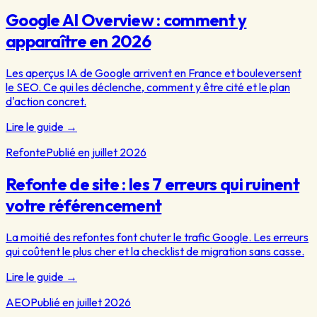
Google AI Overview : comment y
apparaître en 2026
Les aperçus IA de Google arrivent en France et bouleversent
le SEO. Ce qui les déclenche, comment y être cité et le plan
d'action concret.
Lire le guide
→
Refonte
Publié en juillet 2026
Refonte de site : les 7 erreurs qui ruinent
votre référencement
La moitié des refontes font chuter le trafic Google. Les erreurs
qui coûtent le plus cher et la checklist de migration sans casse.
Lire le guide
→
AEO
Publié en juillet 2026