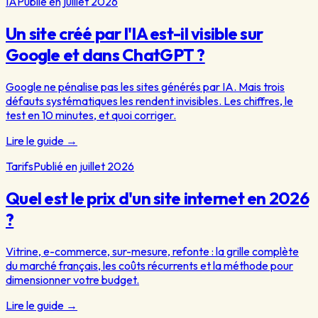
IA
Publié en juillet 2026
Un site créé par l'IA est-il visible sur
Google et dans ChatGPT ?
Google ne pénalise pas les sites générés par IA. Mais trois
défauts systématiques les rendent invisibles. Les chiffres, le
test en 10 minutes, et quoi corriger.
Lire le guide
→
Tarifs
Publié en juillet 2026
Quel est le prix d'un site internet en 2026
?
Vitrine, e-commerce, sur-mesure, refonte : la grille complète
du marché français, les coûts récurrents et la méthode pour
dimensionner votre budget.
Lire le guide
→