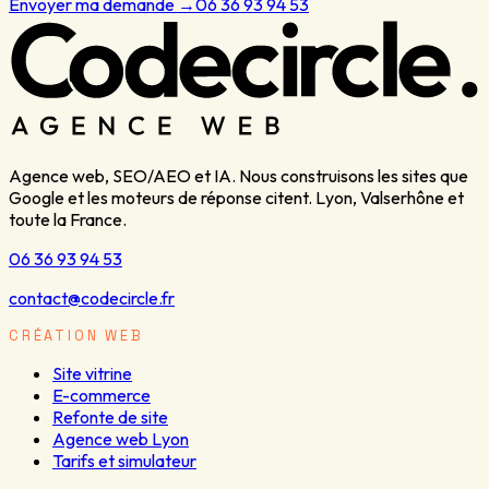
Envoyer ma demande
→
06 36 93 94 53
Agence web, SEO/AEO et IA. Nous construisons les sites que
Google et les moteurs de réponse citent. Lyon, Valserhône et
toute la France.
06 36 93 94 53
contact@codecircle.fr
CRÉATION WEB
Site vitrine
E-commerce
Refonte de site
Agence web Lyon
Tarifs et simulateur