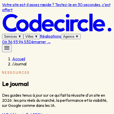
Votre site est-il assez rapide ? Testez-le en 30 secondes, c'est
offert
Réalisations
Services
▼
Villes
▼
Agence
▼
06 36 93 94 53
Démarrer
→
Accueil
/
Journal
RESSOURCES
Le journal
Des guides tenus à jour sur ce qui fait la réussite d'un site en
2026 : les prix réels du marché, la performance et la visibilité,
sur Google comme dans les IA.