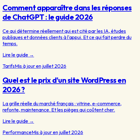
Comment apparaître dans les réponses
de ChatGPT : le guide 2026
Ce qui détermine réellement qui est cité par les IA, études
publiques et données clients à l'appui. Et ce qui fait perdre du
temps.
Lire le guide
→
Tarifs
Mis à jour en juillet 2026
Quel est le prix d'un site WordPress en
2026 ?
La grille réelle du marché français : vitrine, e-commerce,
refonte, maintenance. Et les pièges qui coûtent cher.
Lire le guide
→
Performance
Mis à jour en juillet 2026