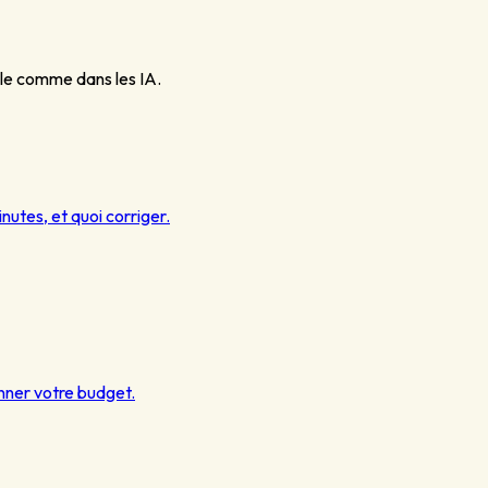
ogle comme dans les IA.
nutes, et quoi corriger.
onner votre budget.