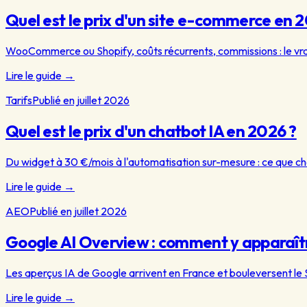
Quel est le prix d'un site e-commerce en 
WooCommerce ou Shopify, coûts récurrents, commissions : le vrai c
Lire le guide
→
Tarifs
Publié en juillet 2026
Quel est le prix d'un chatbot IA en 2026 ?
Du widget à 30 €/mois à l'automatisation sur-mesure : ce que chaq
Lire le guide
→
AEO
Publié en juillet 2026
Google AI Overview : comment y apparaît
Les aperçus IA de Google arrivent en France et bouleversent le S
Lire le guide
→