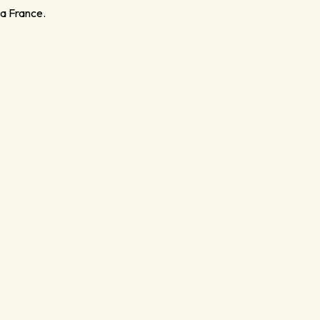
la France.