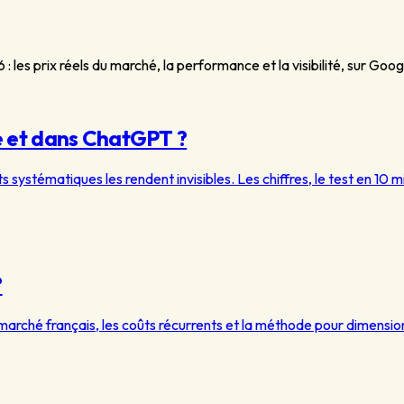
26 : les prix réels du marché, la performance et la visibilité, sur Go
gle et dans ChatGPT ?
 systématiques les rendent invisibles. Les chiffres, le test en 10 mi
?
 marché français, les coûts récurrents et la méthode pour dimensi