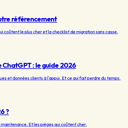
 votre référencement
i coûtent le plus cher et la checklist de migration sans casse.
 ChatGPT : le guide 2026
ues et données clients à l'appui. Et ce qui fait perdre du temps.
26 ?
, maintenance. Et les pièges qui coûtent cher.