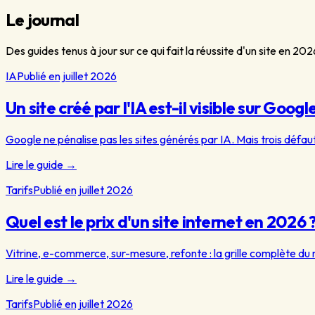
Le journal
Des guides tenus à jour sur ce qui fait la réussite d'un site en 20
IA
Publié en juillet 2026
Un site créé par l'IA est-il visible sur Goo
Google ne pénalise pas les sites générés par IA. Mais trois défauts
Lire le guide
→
Tarifs
Publié en juillet 2026
Quel est le prix d'un site internet en 2026 
Vitrine, e-commerce, sur-mesure, refonte : la grille complète du
Lire le guide
→
Tarifs
Publié en juillet 2026