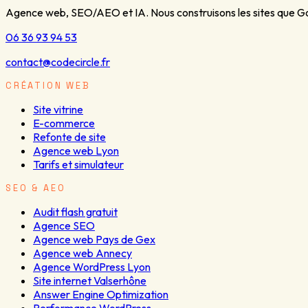
Agence web, SEO/AEO et IA. Nous construisons les sites que Goo
06 36 93 94 53
contact@codecircle.fr
CRÉATION WEB
Site vitrine
E-commerce
Refonte de site
Agence web Lyon
Tarifs et simulateur
SEO & AEO
Audit flash gratuit
Agence SEO
Agence web Pays de Gex
Agence web Annecy
Agence WordPress Lyon
Site internet Valserhône
Answer Engine Optimization
Performance WordPress