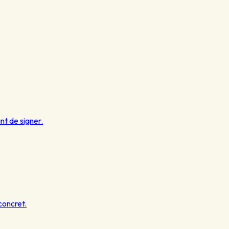
nt de signer.
concret.